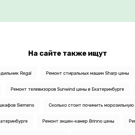
На сайте также ищут
дильник Regal
Ремонт стиральных машин Sharp цены
Ремонт телевизоров Sunwind цены в Екатеринбурге
шкафов Siemens
Сколько стоит починить морозильную 
катеринбурге
Ремонт экшен-камер Brinno цены
Ре