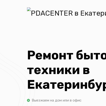
Ремонт быт
техники в
Екатеринбу
Выезжаем на дом или в офис