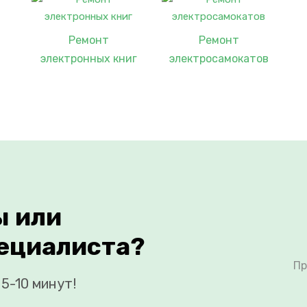
Ремонт
Ремонт
электронных книг
электросамокатов
ы или
ециалиста?
Пр
5-10 минут!