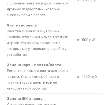
от 3500 руб.
с случаями залития водой, чаем или
другими жидкостями, которые
вызвали сбои в работе.
Чистка корпуса
Очистка внешних и внутренних
компонентов экшен-камеры от пыли
от 500 руб.
и грязи. Устраняем загрязнения,
которые могут повлиять на работу
устройства.
Замена карты памяти/слота
Ремонт или замена слота для карты
памяти. Устраняем проблемы с
от 1500 руб.
чтением карты памяти или её
некорректной работой.
Замена ЖК-экрана
Установка нового экрана для