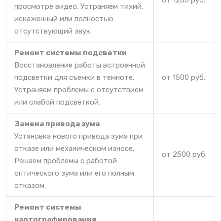
от 1200 руб.
просмотре видео. Устраняем тихий,
искаженный или полностью
отсутствующий звук.
Ремонт системы подсветки
Восстановление работы встроенной
подсветки для съемки в темноте.
от 1500 руб.
Устраняем проблемы с отсутствием
или слабой подсветкой.
Замена привода зума
Установка нового привода зума при
отказе или механическом износе.
от 2500 руб.
Решаем проблемы с работой
оптического зума или его полным
отказом.
Ремонт системы
картографирования