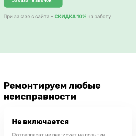
Заказать звонок
При заказе с сайта -
СКИДКА 10%
на работу
Ремонтируем любые
неисправности
Не включается
Фотоаппарат не реагирует на попытки