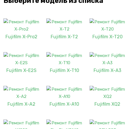
Выберите модель из списка
Fujifilm X-Pro2
Fujifilm X-T2
Fujifilm X-T20
Fujifilm X-E2S
Fujifilm X-T10
Fujifilm X-A3
Fujifilm X-A2
Fujifilm X-A10
Fujifilm XQ2