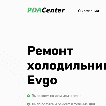
О компании
Ремонт
холодильни
Evgo
Выезжаем на дом или в офис
Диагностика и ремонт в течение дня