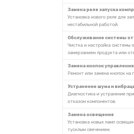
Замена реле запуска комп
Установка нового реле для за
нестабильной работой.
Обслуживание системы от
Чистка и настройка системы 
замерзанием продукта или от
Замена кнопок управления
Ремонт или замена кнопок на 
Устранение шума и вибрац
Диагностика и устранение пр
отказом компонентов.
Замена освещения
Установка новых ламп освещен
тусклым свечением.