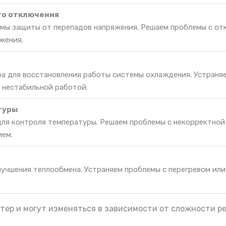
го отключения
мы защиты от перепадов напряжения. Решаем проблемы с от
жения.
ра для восстановления работы системы охлаждения. Устраня
 нестабильной работой.
туры
для контроля температуры. Решаем проблемы с некорректной
ием.
лучшения теплообмена. Устраняем проблемы с перегревом ил
тер и могут изменяться в зависимости от сложности р