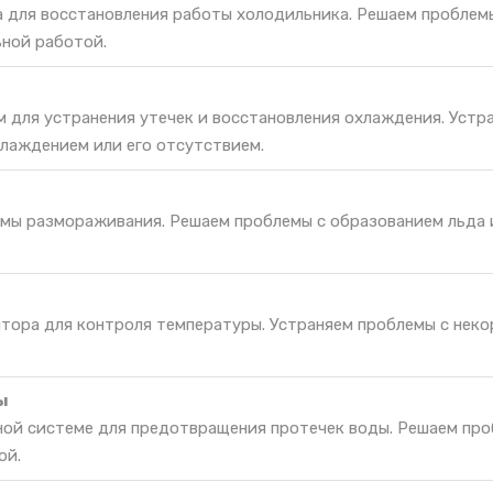
а для восстановления работы холодильника. Решаем проблем
ьной работой.
м для устранения утечек и восстановления охлаждения. Устр
лаждением или его отсутствием.
мы размораживания. Решаем проблемы с образованием льда 
ятора для контроля температуры. Устраняем проблемы с нек
ы
ной системе для предотвращения протечек воды. Решаем про
ой.