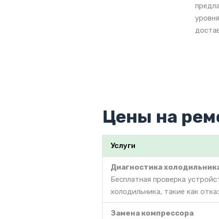
предла
уровня
достав
Цены на рем
Услуги
Диагностика холодильник
Бесплатная проверка устройс
холодильника, такие как отка
Замена компрессора