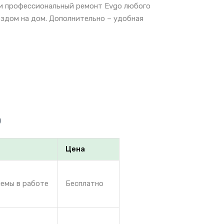
 и профессиональный ремонт Evgo любого
ездом на дом. Дополнительно – удобная
o
Цена
лемы в работе
Бесплатно