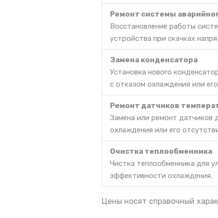
Ремонт системы аварийно
Восстановление работы систе
устройства при скачках напря
Замена конденсатора
Установка нового конденсато
с отказом охлаждения или его
Ремонт датчиков темпера
Замена или ремонт датчиков 
охлаждения или его отсутств
Очистка теплообменника
Чистка теплообменника для у
эффективности охлаждения.
Цены носят справочный харак