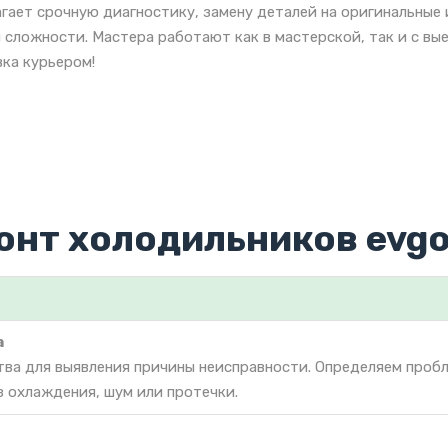
гает срочную диагностику, замену деталей на оригинальные
 сложности. Мастера работают как в мастерской, так и с вы
ка курьером!
онт холодильников evg
а
тва для выявления причины неисправности. Определяем проб
з охлаждения, шум или протечки.