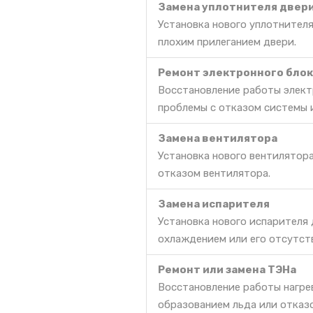
Замена уплотнителя двер
Установка нового уплотнителя
плохим прилеганием двери.
Ремонт электронного блок
Восстановление работы элект
проблемы с отказом системы 
Замена вентилятора
Установка нового вентилятор
отказом вентилятора.
Замена испарителя
Установка нового испарителя
охлаждением или его отсутст
Ремонт или замена ТЭНа
Восстановление работы нагре
образованием льда или отказ