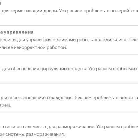
и
 для герметизации двери. Устраняем проблемы с потерей хо
а управления
роники для управления режимами работы холодильника. Реш
или её некорректной работой.
а для обеспечения циркуляции воздуха. Устраняем проблемы 
 для восстановления охлаждения. Решаем проблемы с недост
вием.
вательного элемента для размораживания. Устраняем пробле
ом системы размораживания.