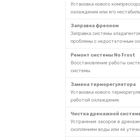
Установка нового компрессор
охлаждения или его нестабил
Заправка фреоном
Заправка системы хладагенто
проблемы с недостаточным ох
Ремонт системы No Frost
Восстановление работы систе
системы.
Замена терморегулятора
Установка нового терморегул
работой охлаждения.
Чистка дренажной систем
Устранение засоров в дренаж
скоплением воды или её утечк