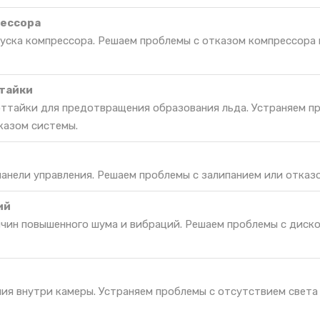
рессора
пуска компрессора. Решаем проблемы с отказом компрессора 
тайки
оттайки для предотвращения образования льда. Устраняем п
казом системы.
панели управления. Решаем проблемы с залипанием или отказо
ий
ичин повышенного шума и вибраций. Решаем проблемы с дис
ия внутри камеры. Устраняем проблемы с отсутствием света 