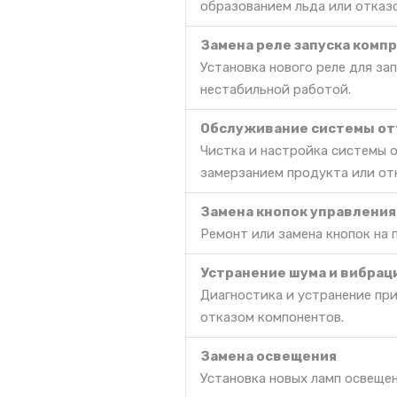
образованием льда или отказ
Замена реле запуска комп
Установка нового реле для за
нестабильной работой.
Обслуживание системы от
Чистка и настройка системы 
замерзанием продукта или от
Замена кнопок управления
Ремонт или замена кнопок на 
Устранение шума и вибрац
Диагностика и устранение пр
отказом компонентов.
Замена освещения
Установка новых ламп освещен