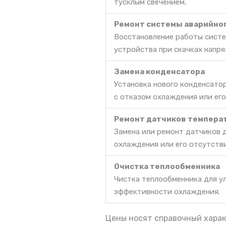
тусклым свечением.
Ремонт системы аварийно
Восстановление работы систе
устройства при скачках напря
Замена конденсатора
Установка нового конденсато
с отказом охлаждения или его
Ремонт датчиков темпера
Замена или ремонт датчиков 
охлаждения или его отсутств
Очистка теплообменника
Чистка теплообменника для у
эффективности охлаждения.
Цены носят справочный харак