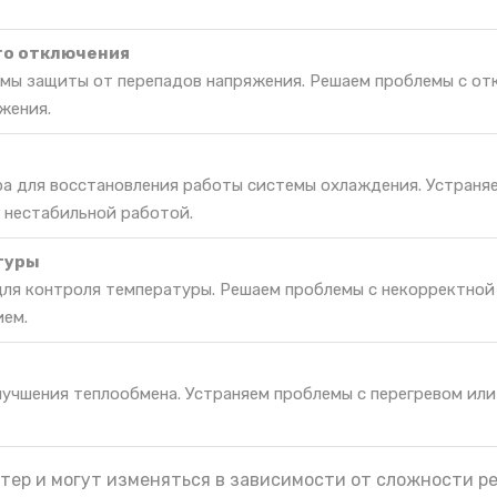
го отключения
мы защиты от перепадов напряжения. Решаем проблемы с от
жения.
ра для восстановления работы системы охлаждения. Устраня
 нестабильной работой.
туры
для контроля температуры. Решаем проблемы с некорректной
ием.
лучшения теплообмена. Устраняем проблемы с перегревом ил
тер и могут изменяться в зависимости от сложности р