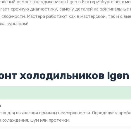
венный ремонт холодильников Lgen в Екатеринбурге всех мо
гает срочную диагностику, замену деталей на оригинальные
 сложности. Мастера работают как в мастерской, так и с вы
ка курьером!
онт холодильников lgen
а
тва для выявления причины неисправности. Определяем проб
з охлаждения, шум или протечки.