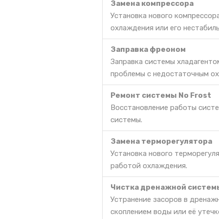
Замена компрессора
Установка нового компрессор
охлаждения или его нестабил
Заправка фреоном
Заправка системы хладагенто
проблемы с недостаточным ох
Ремонт системы No Frost
Восстановление работы систе
системы.
Замена терморегулятора
Установка нового терморегул
работой охлаждения.
Чистка дренажной систем
Устранение засоров в дренаж
скоплением воды или её утечк