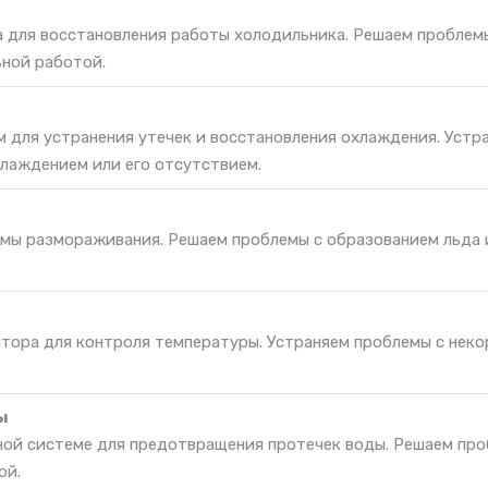
а для восстановления работы холодильника. Решаем проблем
ьной работой.
м для устранения утечек и восстановления охлаждения. Устр
лаждением или его отсутствием.
мы размораживания. Решаем проблемы с образованием льда 
ятора для контроля температуры. Устраняем проблемы с нек
ы
ной системе для предотвращения протечек воды. Решаем про
ой.