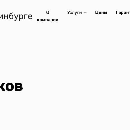
О
Услуги
Цены
Гаран
компании
ков