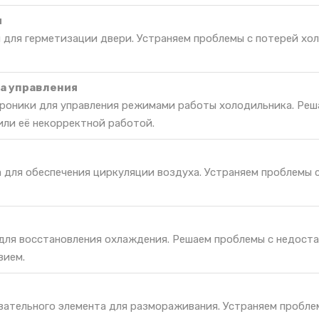
и
 для герметизации двери. Устраняем проблемы с потерей хо
а управления
роники для управления режимами работы холодильника. Реш
или её некорректной работой.
а для обеспечения циркуляции воздуха. Устраняем проблемы 
 для восстановления охлаждения. Решаем проблемы с недост
вием.
вательного элемента для размораживания. Устраняем пробле