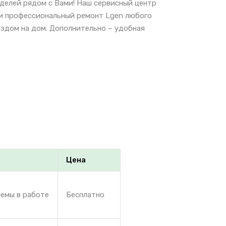
делей рядом с Вами! Наш сервисный центр
 и профессиональный ремонт Lgen любого
ездом на дом. Дополнительно – удобная
Цена
лемы в работе
Бесплатно