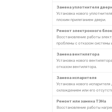
Замена уплотнителя двер
Установка нового уплотнителя
плохим прилеганием двери.
Ремонт электронного блок
Восстановление работы элект
проблемы с отказом системы 
Замена вентилятора
Установка нового вентилятор
отказом вентилятора.
Замена испарителя
Установка нового испарителя
охлаждением или его отсутст
Ремонт или замена ТЭНа
Восстановление работы нагре