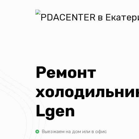
Ремонт
холодильни
Lgen
Выезжаем на дом или в офис