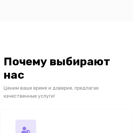
Почему выбирают
нас
Ценим ваше время и доверие, предлагая
качественные услуги!