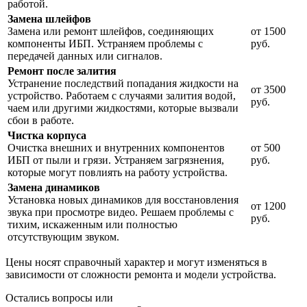
работой.
Замена шлейфов
Замена или ремонт шлейфов, соединяющих
от 1500
компоненты ИБП. Устраняем проблемы с
руб.
передачей данных или сигналов.
Ремонт после залития
Устранение последствий попадания жидкости на
от 3500
устройство. Работаем с случаями залития водой,
руб.
чаем или другими жидкостями, которые вызвали
сбои в работе.
Чистка корпуса
Очистка внешних и внутренних компонентов
от 500
ИБП от пыли и грязи. Устраняем загрязнения,
руб.
которые могут повлиять на работу устройства.
Замена динамиков
Установка новых динамиков для восстановления
от 1200
звука при просмотре видео. Решаем проблемы с
руб.
тихим, искаженным или полностью
отсутствующим звуком.
Цены носят справочный характер и могут изменяться в
зависимости от сложности ремонта и модели устройства.
Остались вопросы или