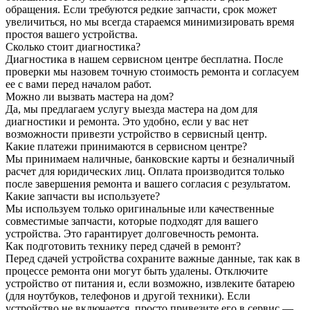
обращения. Если требуются редкие запчасти, срок может
увеличиться, но мы всегда стараемся минимизировать время
простоя вашего устройства.
Сколько стоит диагностика?
Диагностика в нашем сервисном центре бесплатна. После
проверки мы назовем точную стоимость ремонта и согласуем
ее с вами перед началом работ.
Можно ли вызвать мастера на дом?
Да, мы предлагаем услугу выезда мастера на дом для
диагностики и ремонта. Это удобно, если у вас нет
возможности привезти устройство в сервисный центр.
Какие платежи принимаются в сервисном центре?
Мы принимаем наличные, банковские карты и безналичный
расчет для юридических лиц. Оплата производится только
после завершения ремонта и вашего согласия с результатом.
Какие запчасти вы используете?
Мы используем только оригинальные или качественные
совместимые запчасти, которые подходят для вашего
устройства. Это гарантирует долговечность ремонта.
Как подготовить технику перед сдачей в ремонт?
Перед сдачей устройства сохраните важные данные, так как в
процессе ремонта они могут быть удалены. Отключите
устройство от питания и, если возможно, извлеките батарею
(для ноутбуков, телефонов и другой техники). Если
устройство не включается, просто привезите его в сервис —