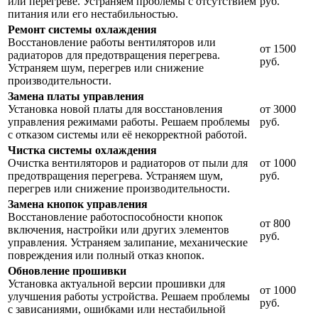
или перегреве. Устраняем проблемы с отсутствием
руб.
питания или его нестабильностью.
Ремонт системы охлаждения
Восстановление работы вентиляторов или
от 1500
радиаторов для предотвращения перегрева.
руб.
Устраняем шум, перегрев или снижение
производительности.
Замена платы управления
Установка новой платы для восстановления
от 3000
управления режимами работы. Решаем проблемы
руб.
с отказом системы или её некорректной работой.
Чистка системы охлаждения
Очистка вентиляторов и радиаторов от пыли для
от 1000
предотвращения перегрева. Устраняем шум,
руб.
перегрев или снижение производительности.
Замена кнопок управления
Восстановление работоспособности кнопок
от 800
включения, настройки или других элементов
руб.
управления. Устраняем залипание, механические
повреждения или полный отказ кнопок.
Обновление прошивки
Установка актуальной версии прошивки для
от 1000
улучшения работы устройства. Решаем проблемы
руб.
с зависаниями, ошибками или нестабильной