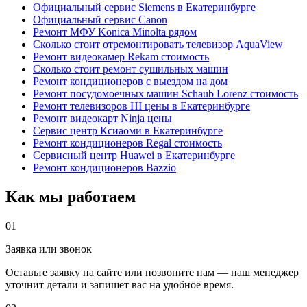
Официальный сервис Siemens в Екатеринбурге
Официальный сервис Canon
Ремонт МФУ Konica Minolta рядом
Сколько стоит отремонтировать телевизор AquaView
Ремонт видеокамер Rekam стоимость
Сколько стоит ремонт сушильных машин
Ремонт кондиционеров с выездом на дом
Ремонт посудомоечных машин Schaub Lorenz стоимость
Ремонт телевизоров HI цены в Екатеринбурге
Ремонт видеокарт Ninja цены
Сервис центр Ксиаоми в Екатеринбурге
Ремонт кондиционеров Regal стоимость
Сервисный центр Huawei в Екатеринбурге
Ремонт кондиционеров Bazzio
Как мы работаем
01
Заявка или звонок
Оставьте заявку на сайте или позвоните нам — наш менеджер
уточнит детали и запишет вас на удобное время.