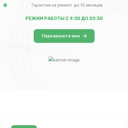
Гарантия на ремонт до 12 месяцев
РЕЖИМ РАБОТЫ С 9:30 ДО 20:30
Перезвоните мне