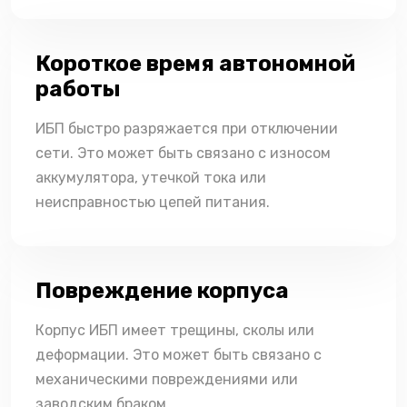
Короткое время автономной
работы
ИБП быстро разряжается при отключении
сети. Это может быть связано с износом
аккумулятора, утечкой тока или
неисправностью цепей питания.
Повреждение корпуса
Корпус ИБП имеет трещины, сколы или
деформации. Это может быть связано с
механическими повреждениями или
заводским браком.