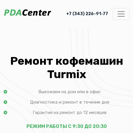
+7 (343) 226-91-77
Ремонт кофемашин
Turmix
Выезжаем на дом или в офис
Диагностика и ремонт в течение дня
Гарантия на ремонт до 12 месяцев
РЕЖИМ РАБОТЫ С 9:30 ДО 20:30