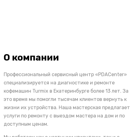
О компании
Профессиональный сервисный центр «PDACenter»
специализируется на диагностике и ремонте
кофемашин Turmix в Екатеринбурге более 13 лет. За
это время мы помогли тысячам клиентов вернуть к
жизни их устройства. Наша мастерская предлагает
услуги по ремонту с выездом мастера на дом и по
доступным ценам.