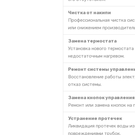
Чистка от накипи
Профессиональная чистка сис
или снижением производител
Замена термостата
Установка нового термостата
недостаточным нагревом.
Ремонт системы управлен
Восстановление работы электр
отказ системы.
Замена кнопок управления
Ремонт или замена кнопок на 
Устранение протечек
Ликвидация протечек воды из
повреждениями трубок.