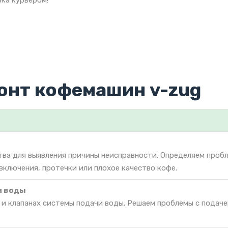
ка курьером!
онт кофемашин v-zug
тва для выявления причины неисправности. Определяем проб
включения, протечки или плохое качество кофе.
и воды
 и клапанах системы подачи воды. Решаем проблемы с подач