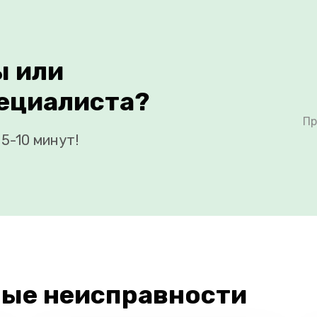
ы или
ециалиста?
Пр
5-10 минут!
ые неисправности