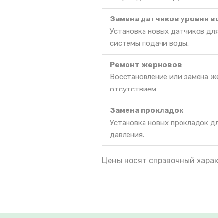
Замена датчиков уровня 
Установка новых датчиков дл
системы подачи воды.
Ремонт жерновов
Восстановление или замена же
отсутствием.
Замена прокладок
Установка новых прокладок д
давления.
Цены носят справочный харак