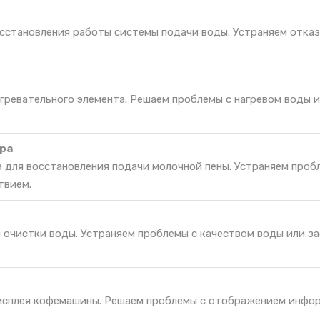
осстановления работы системы подачи воды. Устраняем отказ
гревательного элемента. Решаем проблемы с нагревом воды и
ра
 для восстановления подачи молочной пены. Устраняем проб
твием.
я очистки воды. Устраняем проблемы с качеством воды или з
исплея кофемашины. Решаем проблемы с отображением инфо