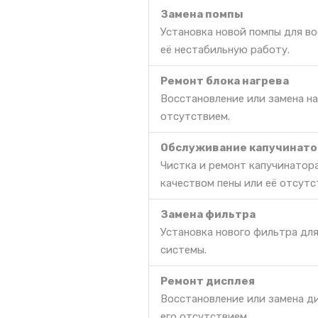
Замена помпы
Установка новой помпы для в
её нестабильную работу.
Ремонт блока нагрева
Восстановление или замена на
отсутствием.
Обслуживание капучинато
Чистка и ремонт капучинатора
качеством пены или её отсутс
Замена фильтра
Установка нового фильтра дл
системы.
Ремонт дисплея
Восстановление или замена д
его отсутствием.