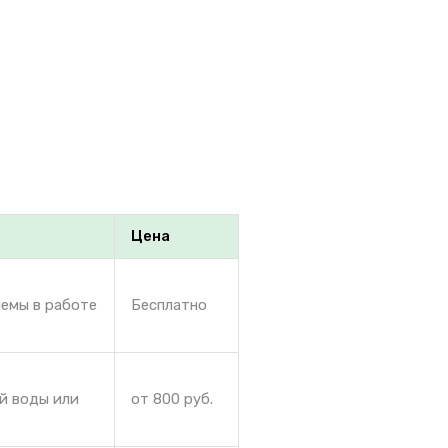
Цена
лемы в работе
Бесплатно
ей воды или
от 800 руб.