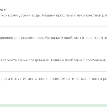
воды
я контроля уровня воды. Решаем проблемы с некорректной р
рновов для помола кофе. Устраняем проблемы с качеством п
ля герметизации соединений. Решаем проблемы с протечками
тер и могут изменяться в зависимости от сложности р