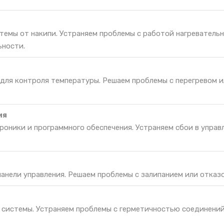
темы от накипи. Устраняем проблемы с работой нагреватель
ьности.
 для контроля температуры. Решаем проблемы с перегревом 
ия
оники и программного обеспечения. Устраняем сбои в управ
панели управления. Решаем проблемы с залипанием или отказо
 системы. Устраняем проблемы с герметичностью соединений