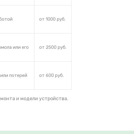
аботой
от 1000 руб.
омола или его
от 2500 руб.
 или потерей
от 600 руб.
емонта и модели устройства.