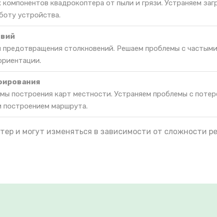
 компонентов квадрокоптера от пыли и грязи. Устраняем заг
боту устройства.
твий
я предотвращения столкновений. Решаем проблемы с частым
ориентации.
фирования
мы построения карт местности. Устраняем проблемы с потер
м построением маршрута.
тер и могут изменяться в зависимости от сложности р