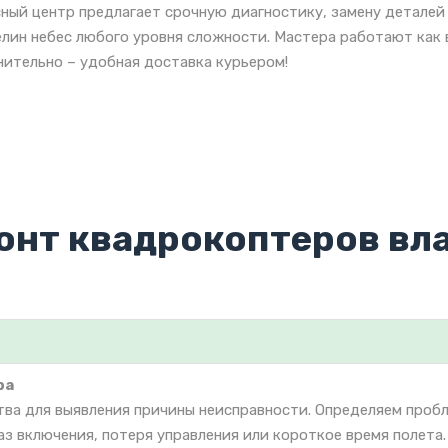
ный центр предлагает срочную диагностику, замену деталей
лин небес любого уровня сложности. Мастера работают как в
ительно – удобная доставка курьером!
онт квадрокоптеров вл
ра
тва для выявления причины неисправности. Определяем проб
аз включения, потеря управления или короткое время полета.