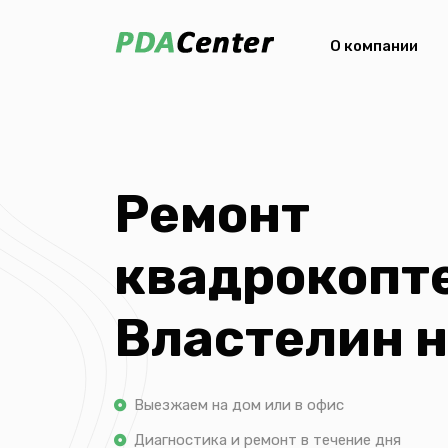
О компании
Ремонт
квадрокопт
Властелин 
Выезжаем на дом или в офис
Диагностика и ремонт в течение дня