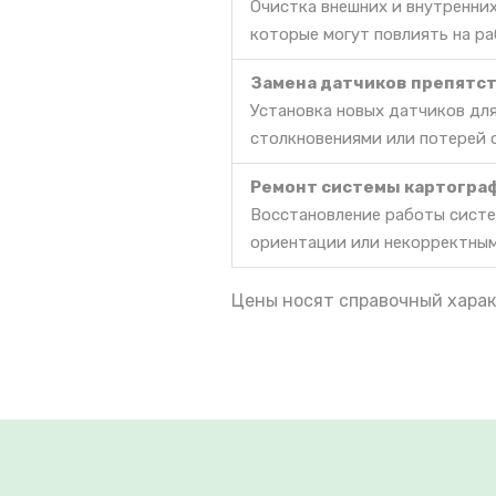
Очистка внешних и внутренних
которые могут повлиять на ра
Замена датчиков препятс
Установка новых датчиков дл
столкновениями или потерей 
Ремонт системы картогра
Восстановление работы систе
ориентации или некорректны
Цены носят справочный харак