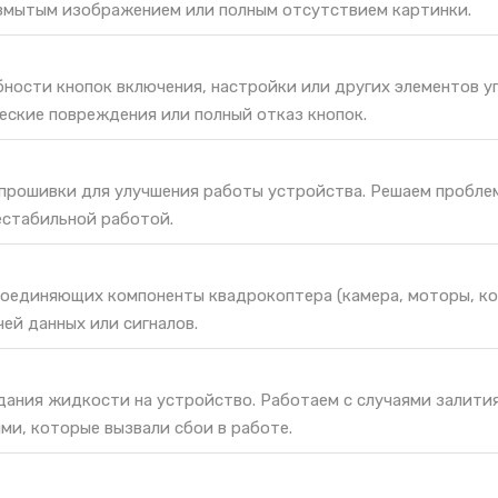
змытым изображением или полным отсутствием картинки.
ности кнопок включения, настройки или других элементов у
еские повреждения или полный отказ кнопок.
 прошивки для улучшения работы устройства. Решаем пробле
естабильной работой.
соединяющих компоненты квадрокоптера (камера, моторы, ко
ей данных или сигналов.
дания жидкости на устройство. Работаем с случаями залити
ми, которые вызвали сбои в работе.