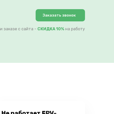
Заказать звонок
и заказе с сайта -
СКИДКА 10%
на работу
Не работает FPV-