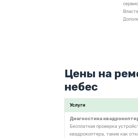
сервис
Власте
Дополн
Цены на рем
небес
Услуги
Диагностика квадрокопте
Бесплатная проверка устройс
квадрокоптера, такие как отк