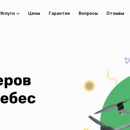
Услуги
Цены
Гарантии
Вопросы
Отзывы
еров
небес