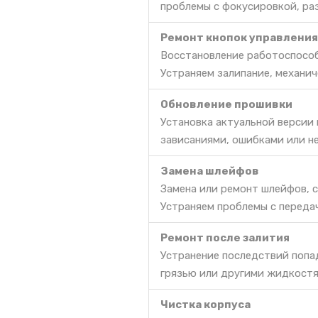
проблемы с фокусировкой, ра
Ремонт кнопок управления
Восстановление работоспособ
Устраняем залипание, механич
Обновление прошивки
Установка актуальной версии
зависаниями, ошибками или н
Замена шлейфов
Замена или ремонт шлейфов, 
Устраняем проблемы с передач
Ремонт после залития
Устранение последствий попа
грязью или другими жидкостя
Чистка корпуса