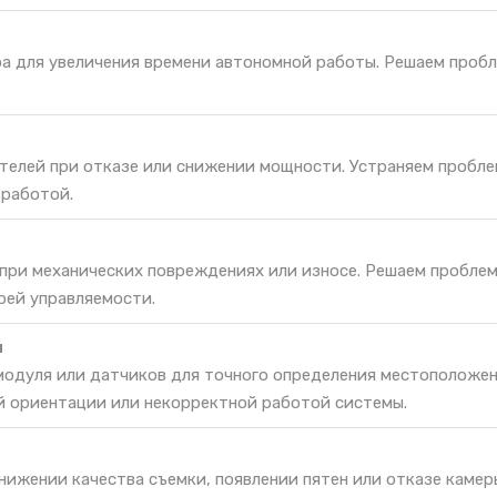
ра для увеличения времени автономной работы. Решаем проб
телей при отказе или снижении мощности. Устраняем пробле
 работой.
 при механических повреждениях или износе. Решаем проблем
рей управляемости.
и
одуля или датчиков для точного определения местоположен
й ориентации или некорректной работой системы.
нижении качества съемки, появлении пятен или отказе камер