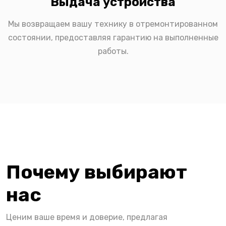
Выдача устройства
Мы возвращаем вашу технику в отремонтированном
состоянии, предоставляя гарантию на выполненные
работы.
Почему выбирают
нас
Ценим ваше время и доверие, предлагая