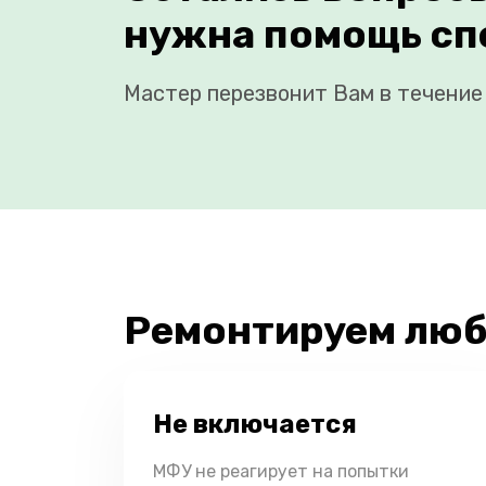
нужна помощь сп
Мастер перезвонит Вам в течение 
Ремонтируем люб
Не включается
МФУ не реагирует на попытки