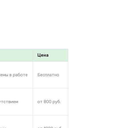
Цена
лемы в работе
Бесплатно
сутствием
от 800 руб.