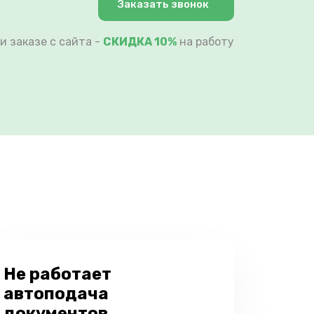
Заказать звонок
и заказе с сайта -
СКИДКА 10%
на работу
Не работает
автоподача
документов