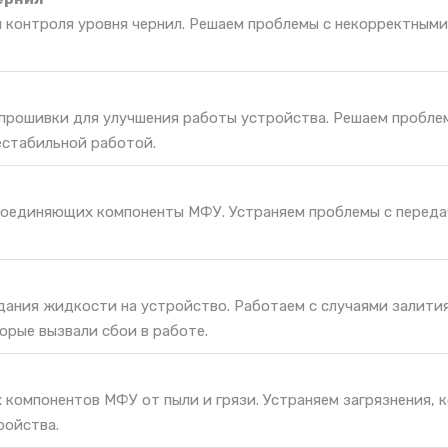
я контроля уровня чернил. Решаем проблемы с некорректным
 прошивки для улучшения работы устройства. Решаем пробле
естабильной работой.
соединяющих компоненты МФУ. Устраняем проблемы с переда
дания жидкости на устройство. Работаем с случаями залития
орые вызвали сбои в работе.
 компонентов МФУ от пыли и грязи. Устраняем загрязнения, 
ройства.