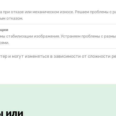
а при отказе или механическом износе. Решаем проблемы с 
ным отказом.
ации
мы стабилизации изображения. Устраняем проблемы с разм
сями.
тер и могут изменяться в зависимости от сложности р
ы или