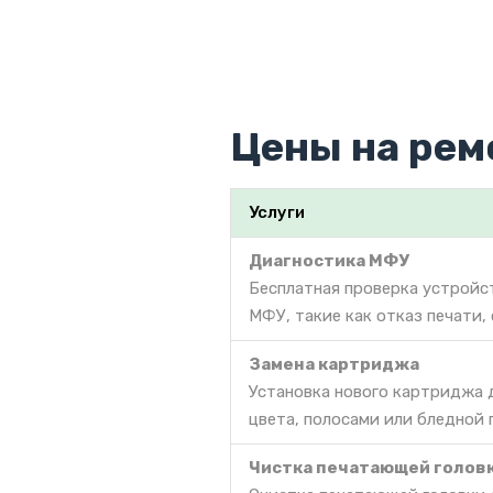
Цены на рем
Услуги
Диагностика МФУ
Бесплатная проверка устройс
МФУ, такие как отказ печати,
Замена картриджа
Установка нового картриджа 
цвета, полосами или бледной 
Чистка печатающей голов