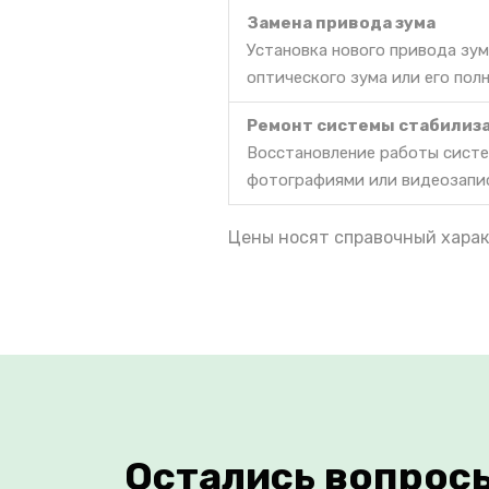
Замена привода зума
Установка нового привода зум
оптического зума или его пол
Ремонт системы стабилиз
Восстановление работы систе
фотографиями или видеозапи
Цены носят справочный харак
Остались вопрос