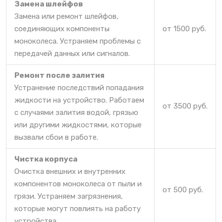
Замена шлейфов
Замена или ремонт шлейфов,
соединяющих компоненты
от 1500 руб.
моноколеса. Устраняем проблемы с
передачей данных или сигналов.
Ремонт после залития
Устранение последствий попадания
жидкости на устройство. Работаем
от 3500 руб.
с случаями залития водой, грязью
или другими жидкостями, которые
вызвали сбои в работе.
Чистка корпуса
Очистка внешних и внутренних
компонентов моноколеса от пыли и
от 500 руб.
грязи. Устраняем загрязнения,
которые могут повлиять на работу
устройства.