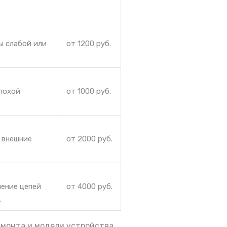
ы слабой или
от 1200 руб.
плохой
от 1000 руб.
 внешние
от 2000 руб.
ление цепей
от 4000 руб.
.
емонта и модели устройства.