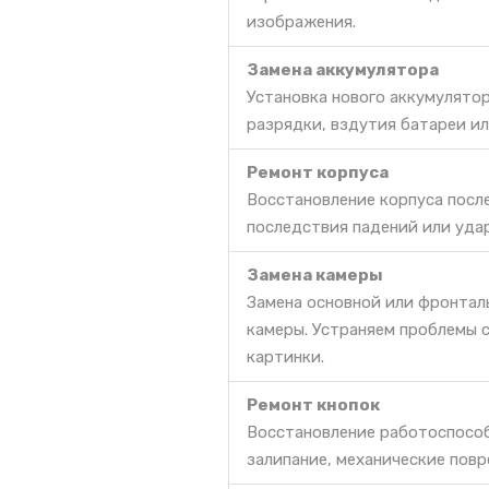
изображения.
Замена аккумулятора
Установка нового аккумулято
разрядки, вздутия батареи ил
Ремонт корпуса
Восстановление корпуса посл
последствия падений или уда
Замена камеры
Замена основной или фронталь
камеры. Устраняем проблемы 
картинки.
Ремонт кнопок
Восстановление работоспособ
залипание, механические повр