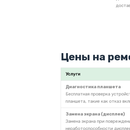
достав
Цены на рем
Услуги
Диагностика планшета
Бесплатная проверка устройс
планшета, такие как отказ вк
Замена экрана (дисплея)
Замена экрана при поврежден
неработоспособности дисплея