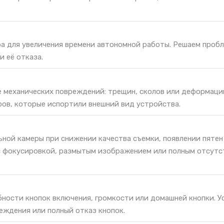
ра для увеличения времени автономной работы. Решаем проб
и её отказа.
е механических повреждений: трещин, сколов или деформаци
ров, которые испортили внешний вид устройства.
ной камеры при снижении качества съемки, появлении пятен
с фокусировкой, размытым изображением или полным отсут
ности кнопок включения, громкости или домашней кнопки. У
еждения или полный отказ кнопок.