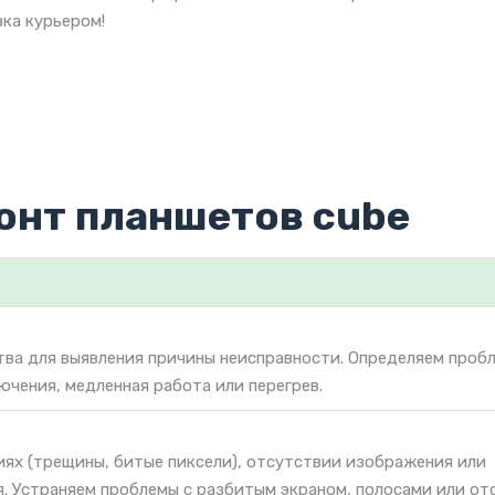
ка курьером!
онт планшетов cube
тва для выявления причины неисправности. Определяем проб
лючения, медленная работа или перегрев.
иях (трещины, битые пиксели), отсутствии изображения или
. Устраняем проблемы с разбитым экраном, полосами или от