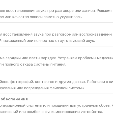
ля восстановления звука при разговоре или записи. Решаем 
ас или качество записи заметно ухудшилось.
я восстановления звука при разговоре или воспроизведении
й, искаженный или полностью отсутствующий звук.
ма зарядки или платы зарядки. Устраняем проблемы медленн
ли полного отказа системы питания.
йлов, фотографий, контактов и других данных. Работаем с с
ирования или повреждения файловой системы.
 обеспечения
 операционной системы или прошивки для устранения сбоев.
зависаний или ошибок в функционировании устройства.