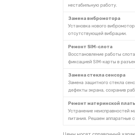
нестабильную работу.
Замена вибромотора
Установка нового вибромотор
отсутствующей вибрации.
Ремонт SIM-слота
Восстановление работы слота
фиксацией SIM-карты в разъе
Замена стекла сенсора
Замена защитного стекла сен
дефекты экрана, сохранив ра
Ремонт материнской плат
Устранение неисправностей м
питания. Решаем аппаратные с
Цены носят справочный харак