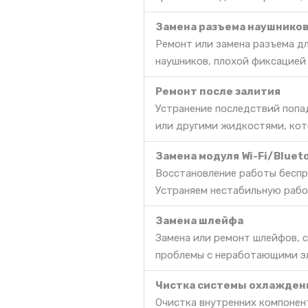
Замена разъема наушнико
Ремонт или замена разъема д
наушников, плохой фиксацией 
Ремонт после залития
Устранение последствий попа
или другими жидкостями, кот
Замена модуля Wi-Fi/Bluet
Восстановление работы беспр
Устраняем нестабильную работу
Замена шлейфа
Замена или ремонт шлейфов, с
проблемы с неработающими э
Чистка системы охлажден
Очистка внутренних компонент