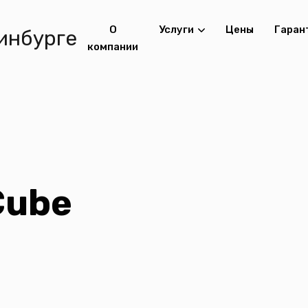
О
Услуги
Цены
Гаран
компании
Cube