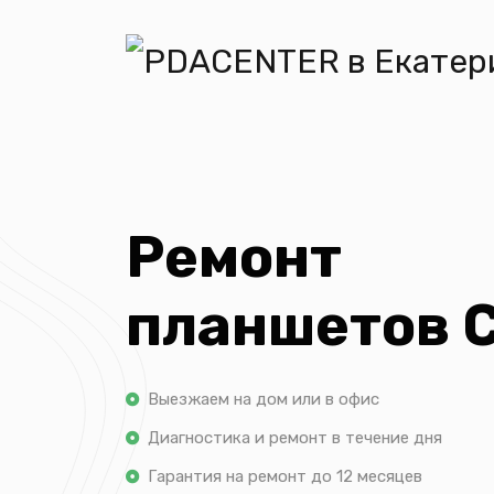
Ремонт
планшетов 
Выезжаем на дом или в офис
Диагностика и ремонт в течение дня
Гарантия на ремонт до 12 месяцев