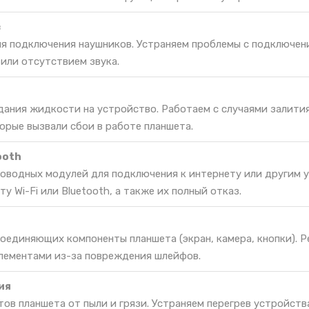
в
ля подключения наушников. Устраняем проблемы с подключен
или отсутствием звука.
дания жидкости на устройство. Работаем с случаями залития
орые вызвали сбои в работе планшета.
ooth
оводных модулей для подключения к интернету или другим 
 Wi-Fi или Bluetooth, а также их полный отказ.
оединяющих компоненты планшета (экран, камера, кнопки). 
лементами из-за повреждения шлейфов.
ия
ов планшета от пыли и грязи. Устраняем перегрев устройства