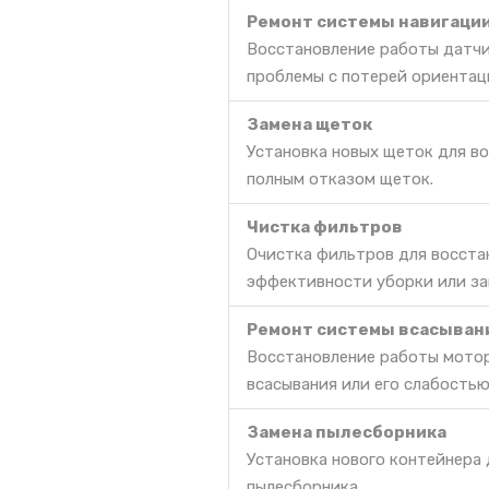
Ремонт системы навигаци
Восстановление работы датчи
проблемы с потерей ориентац
Замена щеток
Установка новых щеток для во
полным отказом щеток.
Чистка фильтров
Очистка фильтров для восста
эффективности уборки или за
Ремонт системы всасыван
Восстановление работы мотор
всасывания или его слабостью
Замена пылесборника
Установка нового контейнера
пылесборника.