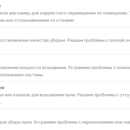
и
ков или камер для корректного перемещения по помещению.
ии или столкновениями со стенами.
сстановления качества уборки. Решаем проблемы с плохой о
новления мощности всасывания. Устраняем проблемы с пони
грязнением системы.
ия
а или каналов для всасывания пыли. Решаем проблемы с отс
.
 для сбора пыли. Устраняем проблемы с переполнением или п