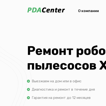
О компании
Ремонт робо
пылесосов X
Выезжаем на дом или в офис
Диагностика и ремонт в течение дня
Гарантия на ремонт до 12 месяцев