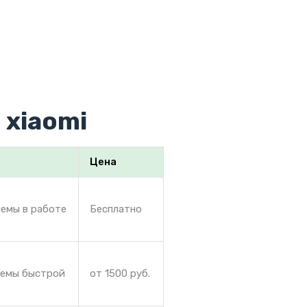
 xiaomi
Цена
лемы в работе
Бесплатно
лемы быстрой
от 1500 руб.