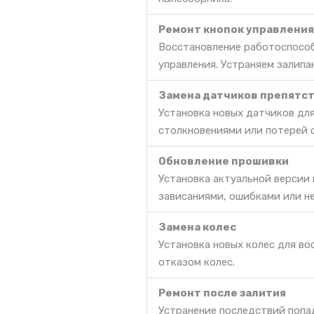
Ремонт кнопок управления
Восстановление работоспособ
управления. Устраняем залипа
Замена датчиков препятс
Установка новых датчиков дл
столкновениями или потерей 
Обновление прошивки
Установка актуальной версии
зависаниями, ошибками или н
Замена колес
Установка новых колес для во
отказом колес.
Ремонт после залития
Устранение последствий попа