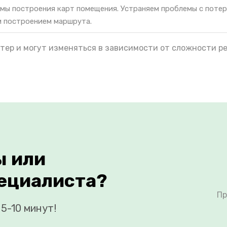
мы построения карт помещения. Устраняем проблемы с поте
м построением маршрута.
тер и могут изменяться в зависимости от сложности р
ы или
ециалиста?
Пр
5-10 минут!