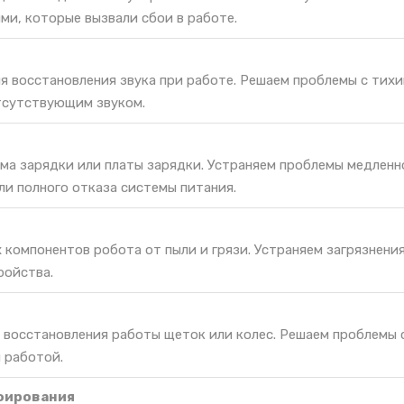
ми, которые вызвали сбои в работе.
я восстановления звука при работе. Решаем проблемы с тихи
тсутствующим звуком.
ма зарядки или платы зарядки. Устраняем проблемы медленн
ли полного отказа системы питания.
 компонентов робота от пыли и грязи. Устраняем загрязнени
ройства.
я восстановления работы щеток или колес. Решаем проблемы 
 работой.
фирования