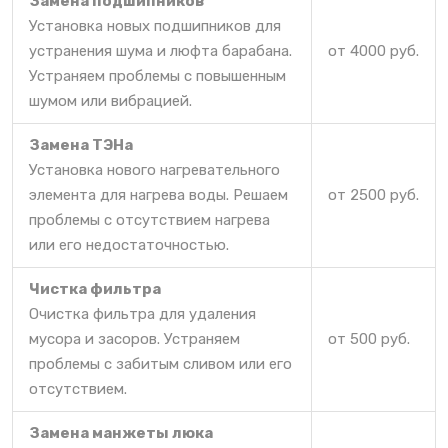
Замена подшипников
Установка новых подшипников для
устранения шума и люфта барабана.
от 4000 руб.
Устраняем проблемы с повышенным
шумом или вибрацией.
Замена ТЭНа
Установка нового нагревательного
элемента для нагрева воды. Решаем
от 2500 руб.
проблемы с отсутствием нагрева
или его недостаточностью.
Чистка фильтра
Очистка фильтра для удаления
мусора и засоров. Устраняем
от 500 руб.
проблемы с забитым сливом или его
отсутствием.
Замена манжеты люка