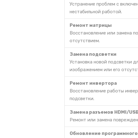
Устранение проблем с включе
нестабильной работой.
Ремонт матрицы
Восстановление или замена п
отсутствием.
Замена подсветки
Установка новой подсветки д
изображением или его отсутс
Ремонт инвертора
Восстановление работы инвер
подсветки.
Замена разъемов HDMI/US
Ремонт или замена поврежден
Обновление программного