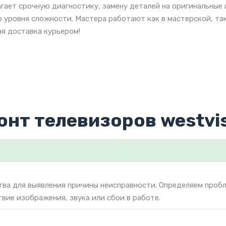
гает срочную диагностику, замену деталей на оригинальные 
 уровня сложности. Мастера работают как в мастерской, так
я доставка курьером!
онт телевизоров westvi
тва для выявления причины неисправности. Определяем проб
твие изображения, звука или сбои в работе.