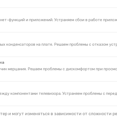
нет-функций и приложений. Устраняем сбои в работе прилож
ных конденсаторов на плате. Решаем проблемы с отказом уст
на
ичин мерцания. Решаем проблемы с дискомфортом при просм
ежду компонентами телевизора. Устраняем проблемы с пере
тер и могут изменяться в зависимости от сложности р