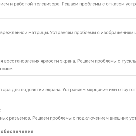
нием и работой телевизора. Решаем проблемы с отказом уст
оврежденной матрицы. Устраняем проблемы с изображением и
ля восстановления яркости экрана. Решаем проблемы с тускл
твием.
тора для подсветки экрана. Устраняем мерцание или отсутс
B
ных разъемов. Решаем проблемы с подключением внешних ус
 обеспечения