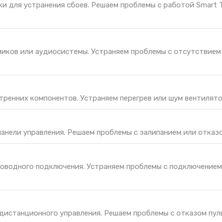
ки для устранения сбоев. Решаем проблемы с работой Smart 
иков или аудиосистемы. Устраняем проблемы с отсутствием 
тренних компонентов. Устраняем перегрев или шум вентилято
панели управления. Решаем проблемы с залипанием или отказо
оводного подключения. Устраняем проблемы с подключением
дистанционного управления. Решаем проблемы с отказом пул