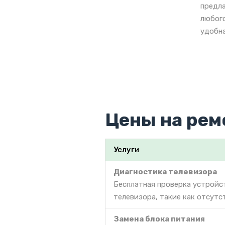
предла
любого
удобна
Цены на рем
Услуги
Диагностика телевизора
Бесплатная проверка устройс
телевизора, такие как отсутс
Замена блока питания