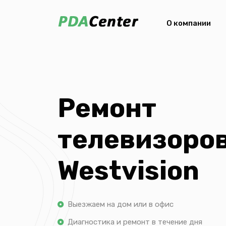
О компании
Ремонт
телевизоро
Westvision
Выезжаем на дом или в офис
Диагностика и ремонт в течение дня