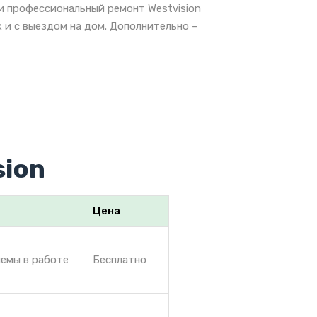
и профессиональный ремонт Westvision
 и с выездом на дом. Дополнительно –
sion
Цена
лемы в работе
Бесплатно