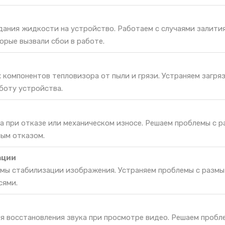
дания жидкости на устройство. Работаем с случаями залития
орые вызвали сбои в работе.
 компонентов тепловизора от пыли и грязи. Устраняем загряз
боту устройства.
а при отказе или механическом износе. Решаем проблемы с 
ным отказом.
ации
мы стабилизации изображения. Устраняем проблемы с разм
сями.
я восстановления звука при просмотре видео. Решаем пробл