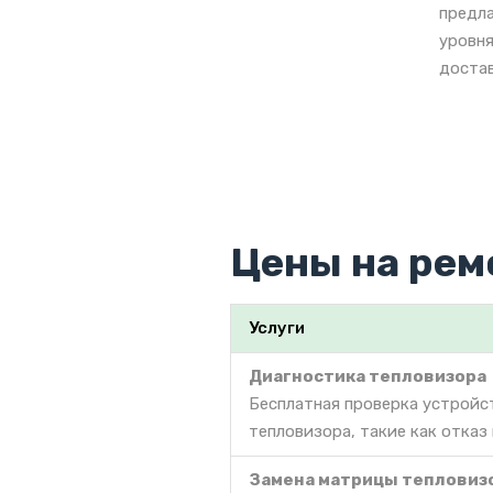
предла
уровня
достав
Цены на рем
Услуги
Диагностика тепловизора
Бесплатная проверка устройс
тепловизора, такие как отказ
Замена матрицы тепловиз