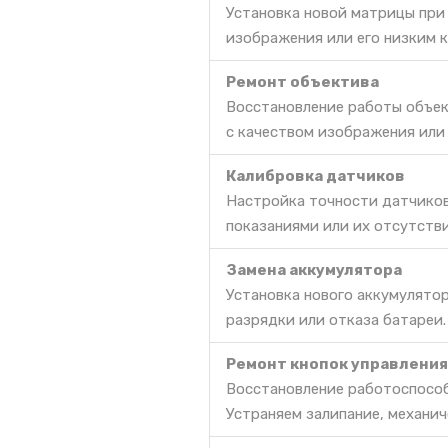
Установка новой матрицы при
изображения или его низким к
Ремонт объектива
Восстановление работы объек
с качеством изображения или 
Калибровка датчиков
Настройка точности датчиков
показаниями или их отсутств
Замена аккумулятора
Установка нового аккумулято
разрядки или отказа батареи.
Ремонт кнопок управления
Восстановление работоспособ
Устраняем залипание, механич