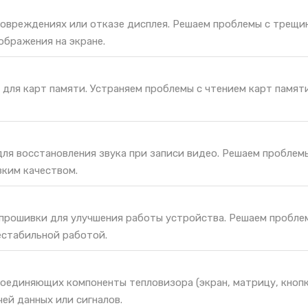
повреждениях или отказе дисплея. Решаем проблемы с трещи
ображения на экране.
для карт памяти. Устраняем проблемы с чтением карт памяти
ля восстановления звука при записи видео. Решаем проблем
зким качеством.
 прошивки для улучшения работы устройства. Решаем пробле
естабильной работой.
оединяющих компоненты тепловизора (экран, матрицу, кнопк
ей данных или сигналов.