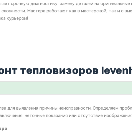
гает срочную диагностику, замену деталей на оригинальные
 сложности. Мастера работают как в мастерской, так и с вы
ка курьером!
онт тепловизоров leven
тва для выявления причины неисправности. Определяем проб
 включения, неточные показания или отсутствие изображения
ора