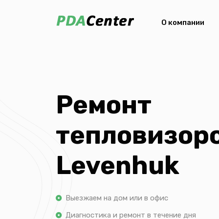
О компании
Ремонт
тепловизор
Levenhuk
Выезжаем на дом или в офис
Диагностика и ремонт в течение дня