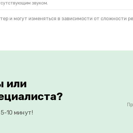
тсутствующим звуком.
тер и могут изменяться в зависимости от сложности р
ы или
ециалиста?
Пр
5-10 минут!