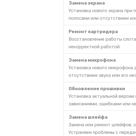
Замена экрана
Установка нового экрана при 
полосами или отсутствием из
Ремонт картридера
Восстановление работы слота 
некорректной работой.
Замена микрофона
Установка нового микрофона д
отсутствием звука или его ни
Обновление прошивки
Установка актуальной версии
зависаниями, ошибками или н
Замена шлейфа
Замена или ремонт шлейфов, с
Устраняем проблемы с передач