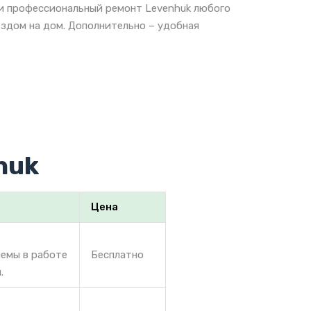
 и профессиональный ремонт Levenhuk любого
ездом на дом. Дополнительно – удобная
huk
Цена
лемы в работе
Бесплатно
.