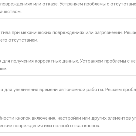
 повреждениях или отказе. Устраняем проблемы с отсутстви
ачеством.
тива при механических повреждениях или загрязнении. Реш
его отсутствием.
 для получения корректных данных. Устраняем проблемы с н
ием.
ра для увеличения времени автономной работы. Решаем проб
ности кнопок включения, настройки или других элементов у
еские повреждения или полный отказ кнопок.