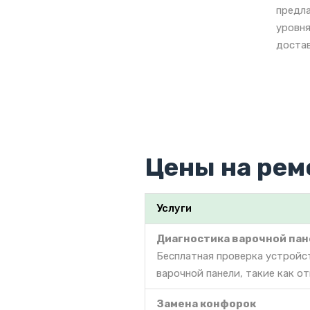
предла
уровня
достав
Цены на рем
Услуги
Диагностика варочной па
Бесплатная проверка устройс
варочной панели, такие как о
Замена конфорок