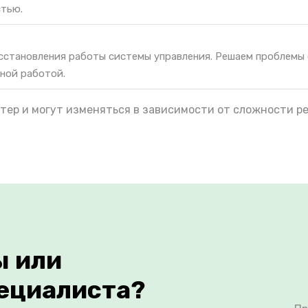
стью.
осстановления работы системы управления. Решаем проблемы
ной работой.
тер и могут изменяться в зависимости от сложности р
ы или
ециалиста?