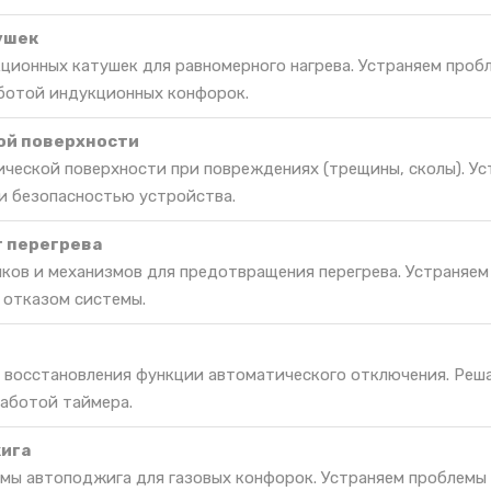
ушек
ционных катушек для равномерного нагрева. Устраняем проб
ботой индукционных конфорок.
ой поверхности
ической поверхности при повреждениях (трещины, сколы). У
и безопасностью устройства.
т перегрева
ков и механизмов для предотвращения перегрева. Устраняем
 отказом системы.
я восстановления функции автоматического отключения. Реш
работой таймера.
ига
мы автоподжига для газовых конфорок. Устраняем проблемы