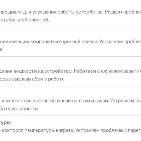
 прошивки для улучшения работы устройства. Решаем пробле
естабильной работой.
соединяющих компоненты варочной панели. Устраняем пробле
в.
дания жидкости на устройство. Работаем с случаями залития
орые вызвали сбои в работе.
 компонентов варочной панели от пыли и грязи. Устраняем за
боту устройства.
туры
 контроля температуры нагрева. Устраняем проблемы с пере