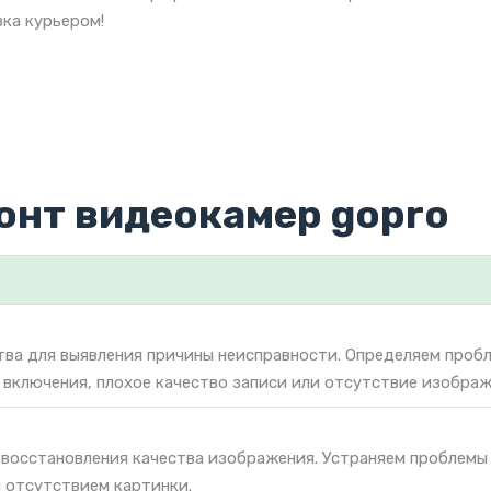
ка курьером!
онт видеокамер gopro
тва для выявления причины неисправности. Определяем проб
 включения, плохое качество записи или отсутствие изображ
 восстановления качества изображения. Устраняем проблемы
 отсутствием картинки.