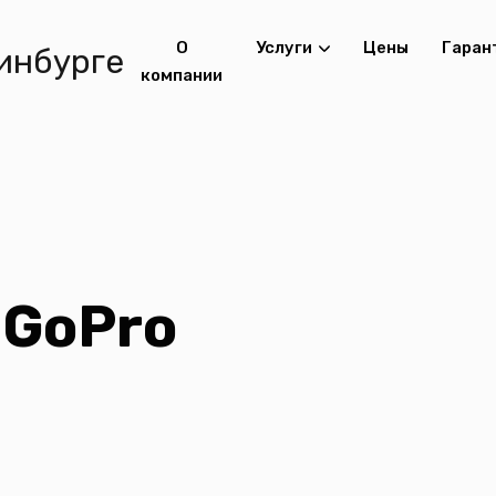
О
Услуги
Цены
Гаран
компании
 GoPro