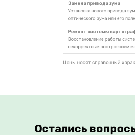
Замена привода зума
Установка нового привода зум
оптического зума или его пол
Ремонт системы картогра
Восстановление работы систе
некорректным построением м
Цены носят справочный харак
Остались вопрос