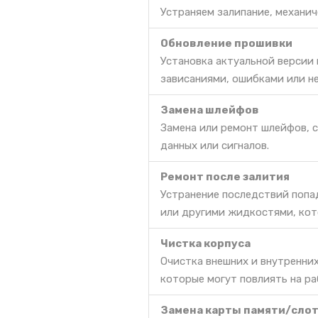
Устраняем залипание, механич
Обновление прошивки
Установка актуальной версии
зависаниями, ошибками или н
Замена шлейфов
Замена или ремонт шлейфов, 
данных или сигналов.
Ремонт после залития
Устранение последствий попа
или другими жидкостями, кот
Чистка корпуса
Очистка внешних и внутренних
которые могут повлиять на ра
Замена карты памяти/сло