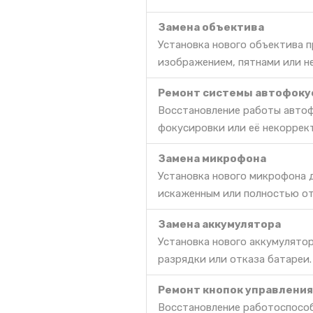
Замена объектива
Установка нового объектива 
изображением, пятнами или 
Ремонт системы автофоку
Восстановление работы автоф
фокусировки или её некоррек
Замена микрофона
Установка нового микрофона д
искаженным или полностью о
Замена аккумулятора
Установка нового аккумулято
разрядки или отказа батареи.
Ремонт кнопок управления
Восстановление работоспособ