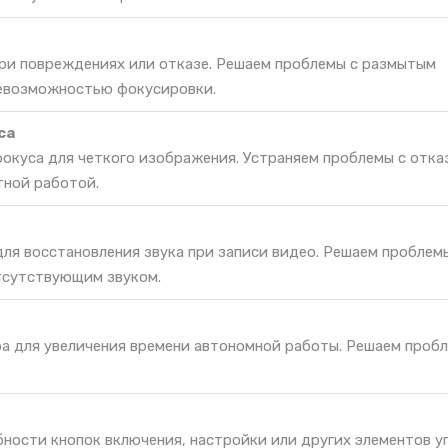
при повреждениях или отказе. Решаем проблемы с размытым
невозможностью фокусировки.
са
окуса для четкого изображения. Устраняем проблемы с отка
тной работой.
ля восстановления звука при записи видео. Решаем проблемы
тсутствующим звуком.
ра для увеличения времени автономной работы. Решаем проб
ности кнопок включения, настройки или других элементов у