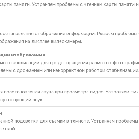
карты памяти. Устраняем проблемы с чтением карты памяти и
 восстановления отображения информации. Решаем проблемы 
ображения на дисплее видеокамеры.
ации изображения
емы стабилизации для предотвращения размытых фотографи
блемы с дрожанием или некорректной работой стабилизации
я восстановления звука при просмотре видео. Устраняем тих
тсутствующий звук.
и
енной подсветки для съемки в темноте. Устраняем проблемы
веткой.