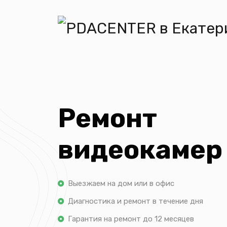
Ремонт
видеокамер
Выезжаем на дом или в офис
Диагностика и ремонт в течение дня
Гарантия на ремонт до 12 месяцев