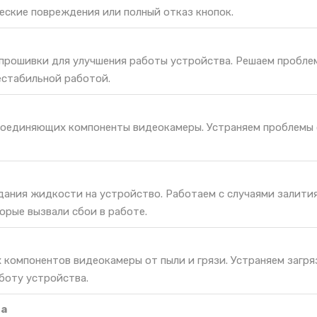
еские повреждения или полный отказ кнопок.
 прошивки для улучшения работы устройства. Решаем пробле
естабильной работой.
соединяющих компоненты видеокамеры. Устраняем проблемы 
дания жидкости на устройство. Работаем с случаями залития
орые вызвали сбои в работе.
 компонентов видеокамеры от пыли и грязи. Устраняем загря
боту устройства.
та