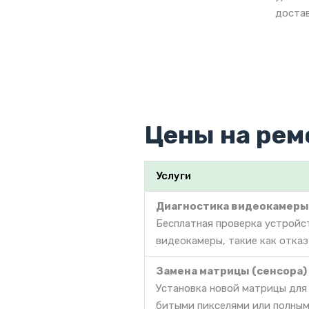
достав
Цены на рем
Услуги
Диагностика видеокамеры
Бесплатная проверка устройс
видеокамеры, такие как отказ
Замена матрицы (сенсора)
Установка новой матрицы для
битыми пикселями или полным