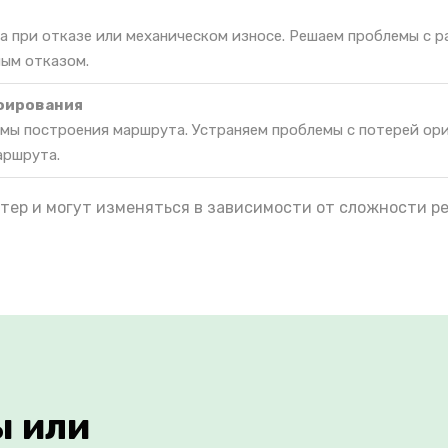
а при отказе или механическом износе. Решаем проблемы с 
ным отказом.
фирования
мы построения маршрута. Устраняем проблемы с потерей ор
аршрута.
тер и могут изменяться в зависимости от сложности р
ы или