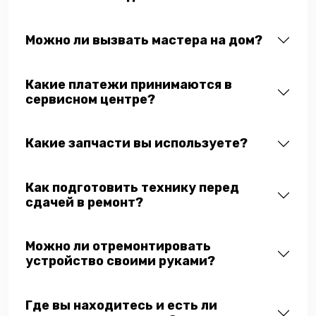
Можно ли вызвать мастера на дом?
Какие платежи принимаются в
сервисном центре?
Какие запчасти вы используете?
Как подготовить технику перед
сдачей в ремонт?
Можно ли отремонтировать
устройство своими руками?
Где вы находитесь и есть ли