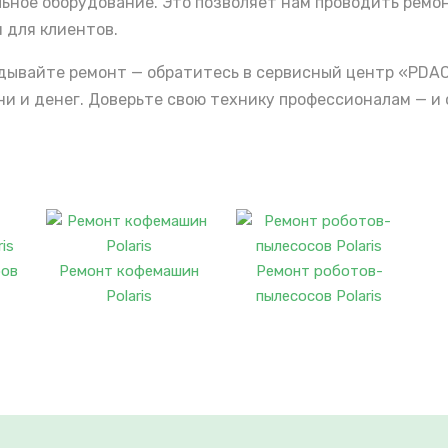
льное оборудование. Это позволяет нам проводить ремо
 для клиентов.
ладывайте ремонт — обратитесь в сервисный центр «PDA
 и денег. Доверьте свою технику профессионалам — и 
ров
Ремонт кофемашин
Ремонт роботов-
Polaris
пылесосов Polaris