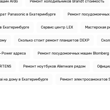
ашин Ardo
Ремонт холодильников Brandt стоимость
рат Panasonic в Екатеринбурге
Ремонт посудомоечных 
в Екатеринбурге
Сервис центр LEX
Мастерская р
дому
Сколько стоит ремонт планшетов DEXP
Скол
-Power адреса
Ремонт посудомоечных машин Blomberg 
ARTENS
Ремонт ноутбуков Alienware рядом
Официа
i на дому в Екатеринбурге
Ремонт электросамокатов S