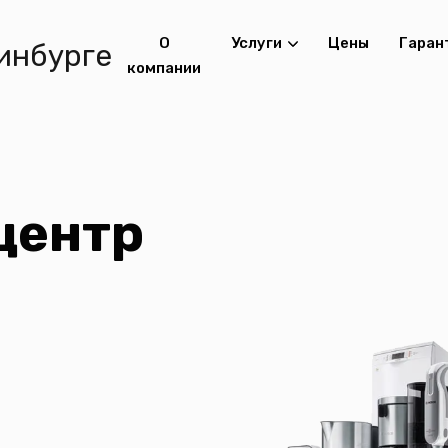
О
Услуги
Цены
Гаран
компании
центр