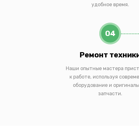
удобное время.
04
Ремонт техник
Наши опытные мастера прис
к работе, используя соврем
оборудование и оригинал
запчасти.