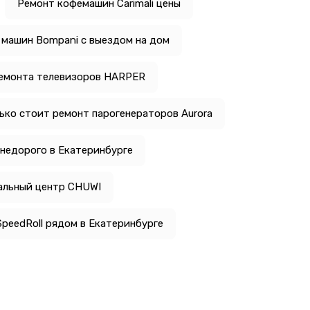
Ремонт кофемашин Carimali цены
машин Bompani с выездом на дом
емонта телевизоров HARPER
ько стоит ремонт парогенераторов Aurora
недорого в Екатеринбурге
льный центр CHUWI
peedRoll рядом в Екатеринбурге