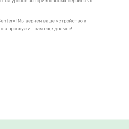
нт на уровне авторизованных сервисных
Center»! Мы вернем ваше устройство к
она прослужит вам еще дольше!