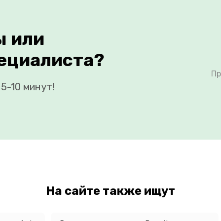
ы или
ециалиста?
Пр
5-10 минут!
На сайте также ищут