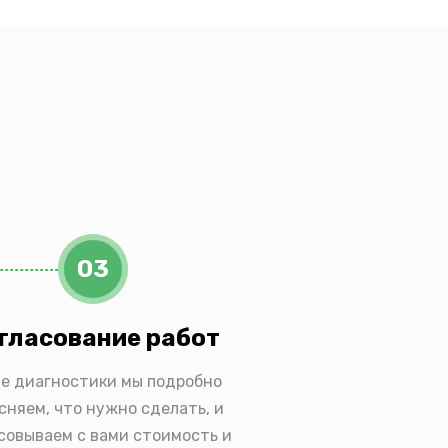
03
гласование работ
е диагностики мы подробно
сняем, что нужно сделать, и
совываем с вами стоимость и