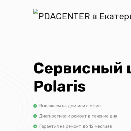
Сервисный 
Polaris
Выезжаем на дом или в офис
Диагностика и ремонт в течение дня
Гарантия на ремонт до 12 месяцев