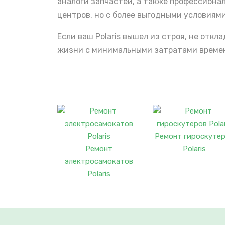
аналоги запчастей, а также профессиона
центров, но с более выгодными условиями
Если ваш Polaris вышел из строя, не отк
жизни с минимальными затратами времени
Ремонт гироскуте
Ремонт
Polaris
электросамокатов
Polaris