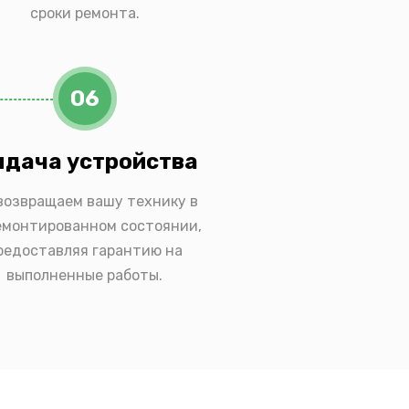
сроки ремонта.
06
дача устройства
возвращаем вашу технику в
емонтированном состоянии,
редоставляя гарантию на
выполненные работы.