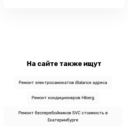
На сайте также ищут
Ремонт электросамокатов iBalance адреса
Ремонт кондиционеров Hiberg
Ремонт бесперебойников SVC стоимость в
Екатеринбурге