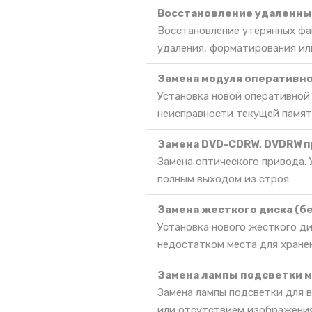
Восстановление удаленных
Восстановление утерянных фа
удаления, форматирования ил
Замена модуля оперативно
Установка новой оперативной
неисправности текущей памят
Замена DVD-CDRW, DVDRW п
Замена оптического привода. 
полным выходом из строя.
Замена жесткого диска (б
Установка нового жесткого д
недостатком места для хране
Замена лампы подсветки 
Замена лампы подсветки для 
или отсутствием изображения