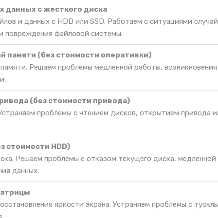
 данных с жесткого диска
йлов и данных с HDD или SSD. Работаем с ситуациями случа
и повреждения файловой системы.
й памяти (без стоимости оперативки)
 памяти. Решаем проблемы медленной работы, возникновения
и.
ривода (без стоимости привода)
Устраняем проблемы с чтением дисков, открытием привода и
ез стоимости HDD)
иска. Решаем проблемы с отказом текущего диска, медленной
ния данных.
матрицы
восстановления яркости экрана. Устраняем проблемы с тускл
.