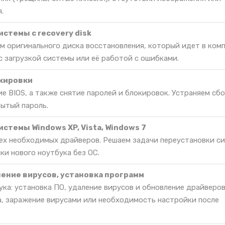
.
стемы c recovery disk
м оригинального диска восстановления, который идет в комп
 загрузкой системы или её работой с ошибками.
окировки
е BIOS, а также снятие паролей и блокировок. Устраняем сбо
бытый пароль.
стемы Windows XP, Vista, Windows 7
сех необходимых драйверов. Решаем задачи переустановки с
ки нового ноутбука без ОС.
ление вирусов, установка программ
ка: установка ПО, удаление вирусов и обновление драйверов
, заражение вирусами или необходимость настройки после