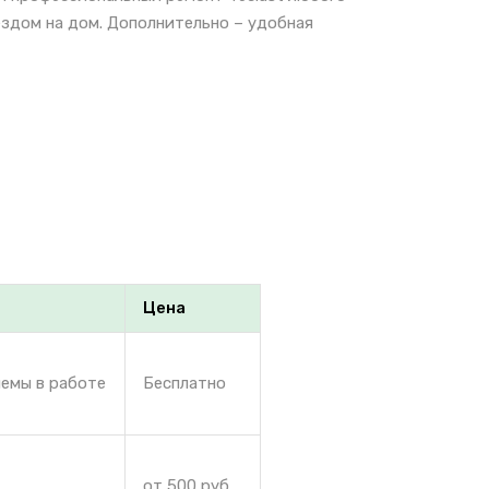
ездом на дом. Дополнительно – удобная
Цена
лемы в работе
Бесплатно
от 500 руб.