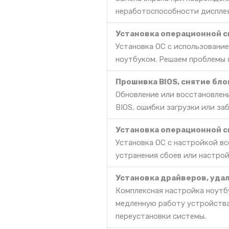
неработоспособности дисплея
Установка операционной си
Установка ОС с использование
ноутбуком. Решаем проблемы с
Прошивка BIOS, снятие бл
Обновление или восстановлени
BIOS, ошибки загрузки или за
Установка операционной си
Установка ОС с настройкой в
устранения сбоев или настрой
Установка драйверов, уда
Комплексная настройка ноутбу
медленную работу устройства
переустановки системы.