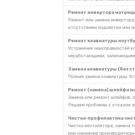
Ремонт инвертора матриц
Ремонт или замена инвертора,
отсутствием подсветки или м
Ремонт клавиатуры ноутбу
Устранение неисправностей к
неработающими, залипающими
Замена клавиатуры (без с
Полная замена клавиатуры. Ус
Ремонт (замена) шлейфа м
Замена или ремонт шлейфов, о
Решаем проблемы с отказом эк
Чистка-профилактика сис
Чистка вентилятора, замена 
или снижение производительн