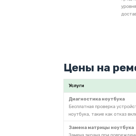
уровня
достав
Цены на рем
Услуги
Диагностика ноутбука
Бесплатная проверка устройс
ноутбука, такие как отказ вкл
Замена матрицы ноутбука
Замена экрана при поврежден