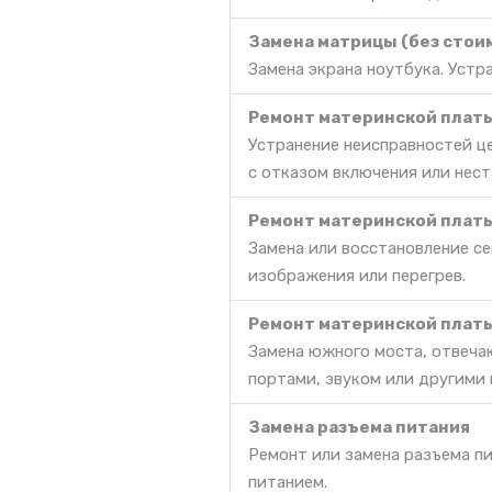
Замена матрицы (без стои
Замена экрана ноутбука. Уст
Ремонт материнской платы 
Устранение неисправностей ц
с отказом включения или нес
Ремонт материнской платы
Замена или восстановление се
изображения или перегрев.
Ремонт материнской платы
Замена южного моста, отвеча
портами, звуком или другими
Замена разъема питания
Ремонт или замена разъема п
питанием.