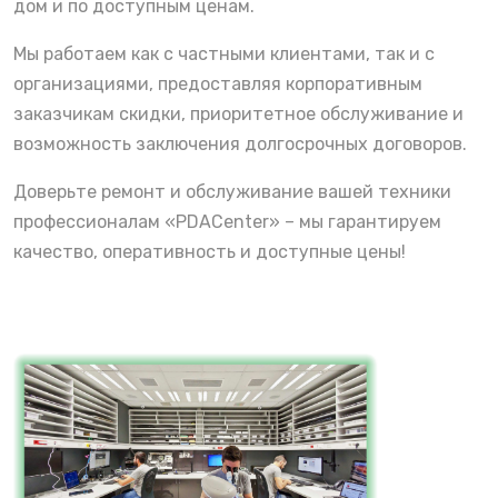
дом и по доступным ценам.
Мы работаем как с частными клиентами, так и с
организациями, предоставляя корпоративным
заказчикам скидки, приоритетное обслуживание и
возможность заключения долгосрочных договоров.
Доверьте ремонт и обслуживание вашей техники
профессионалам «PDACenter» – мы гарантируем
качество, оперативность и доступные цены!