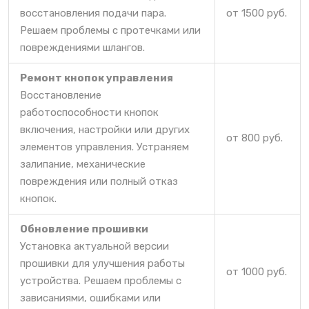
восстановления подачи пара.
от 1500 руб.
Решаем проблемы с протечками или
повреждениями шлангов.
Ремонт кнопок управления
Восстановление
работоспособности кнопок
включения, настройки или других
от 800 руб.
элементов управления. Устраняем
залипание, механические
повреждения или полный отказ
кнопок.
Обновление прошивки
Установка актуальной версии
прошивки для улучшения работы
от 1000 руб.
устройства. Решаем проблемы с
зависаниями, ошибками или