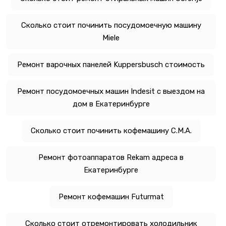
Сколько стоит починить посудомоечную машину
Miele
Ремонт варочных панелей Kuppersbusch стоимость
Ремонт посудомоечных машин Indesit с выездом на
дом в Екатеринбурге
Сколько стоит починить кофемашину C.M.A.
Ремонт фотоаппаратов Rekam адреса в
Екатеринбурге
Ремонт кофемашин Futurmat
Сколько стоит отремонтировать холодильник