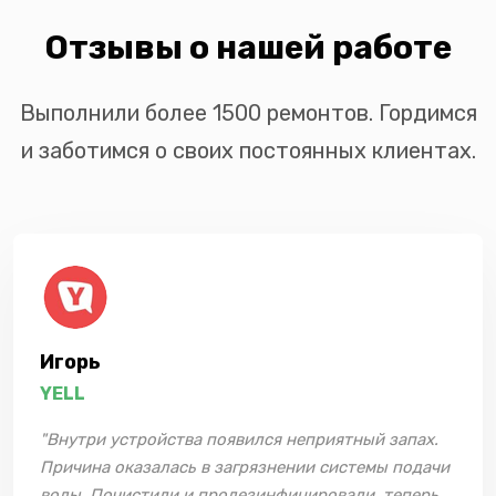
Отзывы о нашей работе
Выполнили более 1500 ремонтов. Гордимся
и заботимся о своих постоянных клиентах.
Игорь
YELL
"Внутри устройства появился неприятный запах.
Причина оказалась в загрязнении системы подачи
воды. Почистили и продезинфицировали, теперь