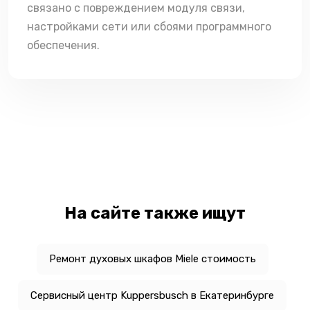
связано с повреждением модуля связи,
настройками сети или сбоями программного
обеспечения.
На сайте также ищут
Ремонт духовых шкафов Miele стоимость
Сервисный центр Kuppersbusch в Екатеринбурге