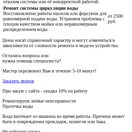
отказом системы или её некорректной работой.
Ремонт системы циркуляции воды
Восстановление работы насосов или форсунок для
от 2500
равномерной подачи воды. Устраняем проблемы с
руб.
плохим качеством мойки или неравномерным
распределением воды.
Цены носят справочный характер и могут изменяться в
зависимости от сложности ремонта и модели устройства.
Остались вопросы или
нужна помощь специалиста?
Мастер перезвонит Вам в течение 5-10 минут!
Заказать звонок
При заказе с сайта -
скидка 10%
на работу
Ремонтируем любые неисправности
Протечка воды
Вода вытекает из машины во время работы. Причина может
быть в повреждении прокладок, шлангов или бака.
Не работает сушка