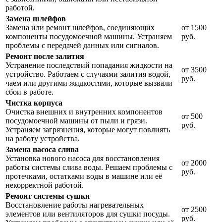
работой.
Замена шлейфов
Замена или ремонт шлейфов, соединяющих
от 1500
компоненты посудомоечной машины. Устраняем
руб.
проблемы с передачей данных или сигналов.
Ремонт после залития
Устранение последствий попадания жидкости на
от 3500
устройство. Работаем с случаями залития водой,
руб.
чаем или другими жидкостями, которые вызвали
сбои в работе.
Чистка корпуса
Очистка внешних и внутренних компонентов
от 500
посудомоечной машины от пыли и грязи.
руб.
Устраняем загрязнения, которые могут повлиять
на работу устройства.
Замена насоса слива
Установка нового насоса для восстановления
от 2000
работы системы слива воды. Решаем проблемы с
руб.
протечками, остатками воды в машине или её
некорректной работой.
Ремонт системы сушки
Восстановление работы нагревательных
от 2500
элементов или вентиляторов для сушки посуды.
руб.