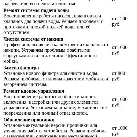
нагрева или его недостаточностью.
Ремонт системы подачи воды
Восстановление работы насосов, шлангов или
от 1500
клапанов для подачи воды. Решаем проблемы с
руб.
протечками, плохой подачей воды или её
отсутствием.
Чистка системы от накипи
Профессиональная чистка внутренних каналов от
от 1000
накипи. Устраняем проблемы с забитыми
руб.
форсунками или снижением эффективности
мойки.
Замена фильтра
Установка нового фильтра для очистки воды.
от 800
Решаем проблемы с плохим качеством мойки или
руб.
засорением системы.
Ремонт кнопок управления
Восстановление работоспособности кнопок
от 1000
включения, настройки или других элементов
руб.
управления. Устраняем залипание, механические
повреждения или полный отказ кнопок.
Обновление прошивки
Установка актуальной версии прошивки для
от 1000
улучшения работы устройства. Решаем проблемы
руб.
с зависаниями, ошибками или нестабильной