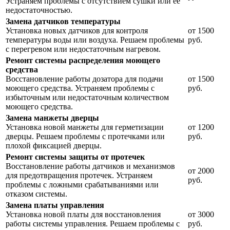
Устраняем проблемы с отсутствием сушки или её
недостаточностью.
Замена датчиков температуры
Установка новых датчиков для контроля
от 1500
температуры воды или воздуха. Решаем проблемы
руб.
с перегревом или недостаточным нагревом.
Ремонт системы распределения моющего
средства
Восстановление работы дозатора для подачи
от 1500
моющего средства. Устраняем проблемы с
руб.
избыточным или недостаточным количеством
моющего средства.
Замена манжеты дверцы
Установка новой манжеты для герметизации
от 1200
дверцы. Решаем проблемы с протечками или
руб.
плохой фиксацией дверцы.
Ремонт системы защиты от протечек
Восстановление работы датчиков и механизмов
от 2000
для предотвращения протечек. Устраняем
руб.
проблемы с ложными срабатываниями или
отказом системы.
Замена платы управления
Установка новой платы для восстановления
от 3000
работы системы управления. Решаем проблемы с
руб.