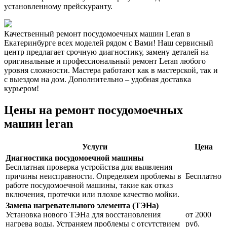
установленному прейскуранту.
Качественный ремонт посудомоечных машин Leran в
Екатеринбурге всех моделей рядом с Вами! Наш сервисный
центр предлагает срочную диагностику, замену деталей на
оригинальные и профессиональный ремонт Leran любого
уровня сложности. Мастера работают как в мастерской, так и
с выездом на дом. Дополнительно – удобная доставка
курьером!
Цены на ремонт посудомоечных
машин leran
Услуги
Цена
Диагностика посудомоечной машины
Бесплатная проверка устройства для выявления
причины неисправности. Определяем проблемы в
Бесплатно
работе посудомоечной машины, такие как отказ
включения, протечки или плохое качество мойки.
Замена нагревательного элемента (ТЭНа)
Установка нового ТЭНа для восстановления
от 2000
нагрева воды. Устраняем проблемы с отсутствием
руб.