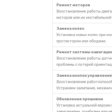
Ремонт моторов
Восстановление работы двига
моторов или их нестабильной
Замена колес
Установка новых колес при и
протектором или ободами.
Ремонт системы навигаци
Восстановление работы датчи
проблемы с потерей ориентац
Замена кнопок управления
Восстановление работоспособ
Устраняем залипание, механич
Обновление прошивки
Установка актуальной версии
зависаниями, ошибками или н