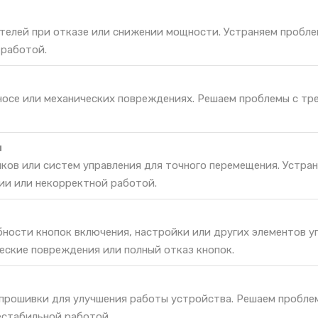
телей при отказе или снижении мощности. Устраняем пробле
 работой.
зносе или механических повреждениях. Решаем проблемы с тр
и
ков или систем управления для точного перемещения. Устра
ии или некорректной работой.
ности кнопок включения, настройки или других элементов у
еские повреждения или полный отказ кнопок.
 прошивки для улучшения работы устройства. Решаем пробле
естабильной работой.