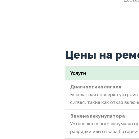
достав
Цены на ремо
Услуги
Диагностика сигвея
Бесплатная проверка устройс
сигвея, такие как отказ вклю
Замена аккумулятора
Установка нового аккумулято
разрядки или отказа батареи.