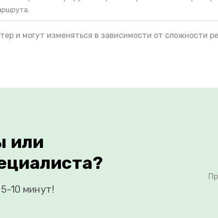
аршрута.
тер и могут изменяться в зависимости от сложности р
ы или
ециалиста?
Пр
5-10 минут!