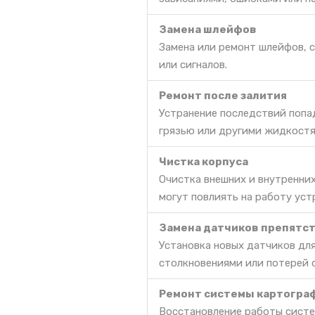
Замена шлейфов
Замена или ремонт шлейфов, 
или сигналов.
Ремонт после залития
Устранение последствий попа
грязью или другими жидкостя
Чистка корпуса
Очистка внешних и внутренних
могут повлиять на работу уст
Замена датчиков препятс
Установка новых датчиков дл
столкновениями или потерей 
Ремонт системы картогра
Восстановление работы систе