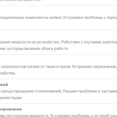
соединяющих компоненты сигвея. Устраняем проблемы с пере
дания жидкости на устройство. Работаем с случаями залити
ми, которые вызвали сбои в работе.
 компонентов сигвея от пыли и грязи. Устраняем загрязнения
ройства.
твий
я предотвращения столкновений. Решаем проблемы с частым
ориентации.
фирования
мы построения маршрута. Устраняем проблемы с потерей ор