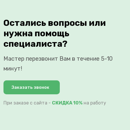
Остались вопросы или
нужна помощь
специалиста?
Мастер перезвонит Вам в течение 5-10
минут!
Заказать звонок
При заказе с сайта -
СКИДКА 10%
на работу