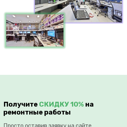
Получите
СКИДКУ 10%
на
ремонтные работы
Просто оставив заявку на сайте