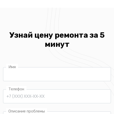
Узнай цену ремонта за 5
минут
Имя
Телефон
Описание проблемы