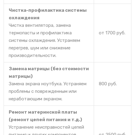
Чистка-профилактика системы
охлаждения
Чистка вентилятора, замена
термопасты и профилактика
от 1700 руб.
системы охлаждения. Устраняем
перегрев, шум или снижение
производительности.
Замена матрицы (без стоимости
матрицы)
Замена экрана ноутбука. Устраняем
800 руб.
проблемы с поврежденным или
неработающим экраном.
Ремонт материнской платы
(ремонт цепей питания и т.д.)
Устранение неисправностей цепей
питания и других компонентов
от 2500 руб.