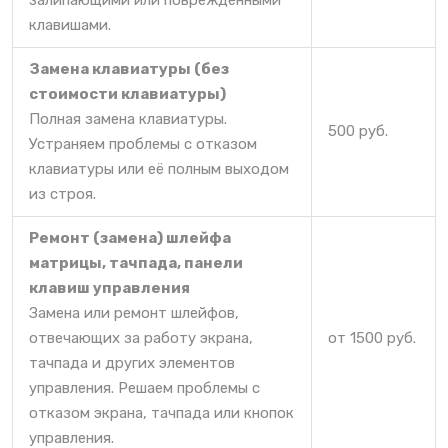
залипающими или поврежденными
клавишами.
Замена клавиатуры (без
стоимости клавиатуры)
Полная замена клавиатуры.
500 руб.
Устраняем проблемы с отказом
клавиатуры или её полным выходом
из строя.
Ремонт (замена) шлейфа
матрицы, тачпада, панели
клавиш управления
Замена или ремонт шлейфов,
отвечающих за работу экрана,
от 1500 руб.
тачпада и других элементов
управления. Решаем проблемы с
отказом экрана, тачпада или кнопок
управления.