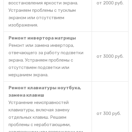
восстановления яркости экрана.
от 2000 руб.
Устраняем проблемы с тусклым
экраном или отсутствием
изображения.
Ремонт инвертора матрицы
Ремонт или замена инвертора,
отвечающего за работу подсветки
от 3000 руб.
экрана. Устраняем проблемы с
отсутствием подсветки или
мерцанием экрана.
Ремонт клавиатуры ноутбука,
замена клавиш
Устранение неисправностей
клавиатуры, включая замену
от 300 руб.
отдельных клавиш. Решаем
проблемы с неработающими,