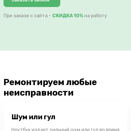
Заказать звонок
При заказе с сайта -
СКИДКА 10%
на работу
Ремонтируем любые
неисправности
Шум или гул
Ноутбук издает сильный шум или гул во время